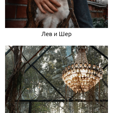
Лев и Шер