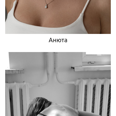
Анюта